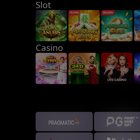
Slot
Casino