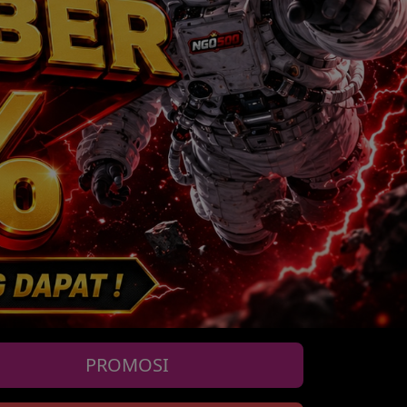
PROMOSI