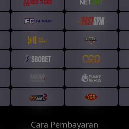
Cara Pembayaran