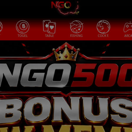
T
TOGEL
TABLE
FISHING
COCK F.
ARC