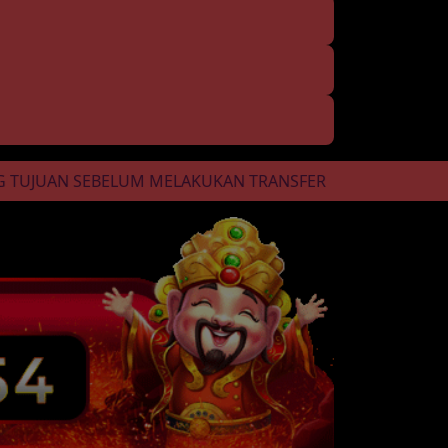
LAKUKAN TRANSFER