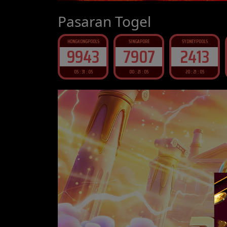
Pasaran Togel
HONGKONGPOOLS
SINGAPORE
SYDNEYPOOLS
SYDNEY LOTTO
9943
7907
2413
1377
05 : 31 : 02
00 : 21 : 02
20 : 21 : 02
20 : 21 : 02