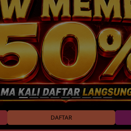
DAFTAR