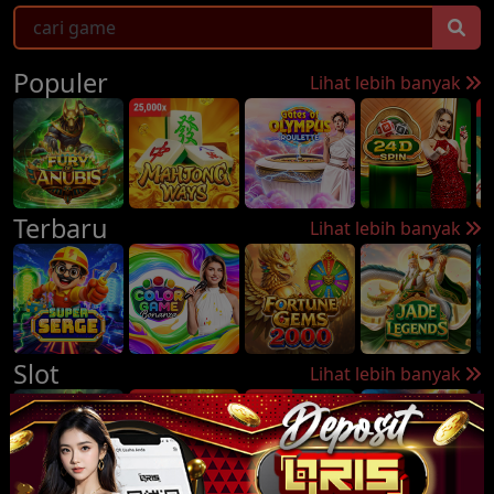
Populer
Lihat lebih banyak
Terbaru
Lihat lebih banyak
Slot
Lihat lebih banyak