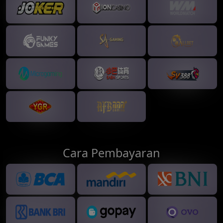
Cara Pembayaran