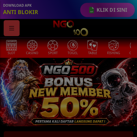
DOWNLOAD APK
KLIK DI SINI
ANTI BLOKIR
SLOT
CASINO
SPORT
TOGEL
TABLE
FISHING
COCK