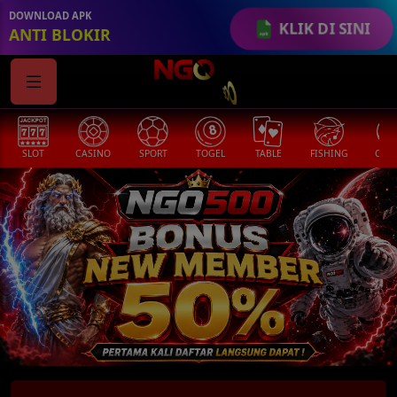
DOWNLOAD APK
KLIK DI SINI
ANTI BLOKIR
SLOT
CASINO
SPORT
TOGEL
TABLE
FISHING
COCK