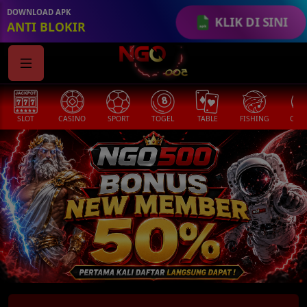
DOWNLOAD APK
KLIK DI SINI
ANTI BLOKIR
SLOT
CASINO
SPORT
TOGEL
TABLE
FISHING
COCK