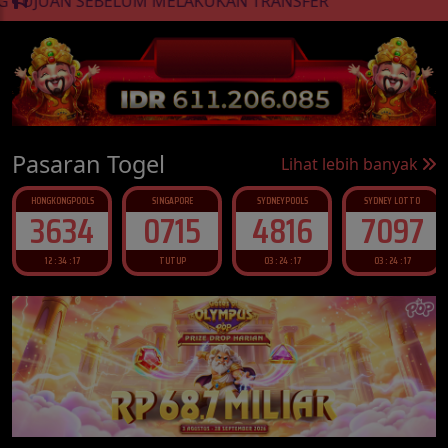
AN SEBELUM MELAKUKAN TRANSFER
Pasaran Togel
Lihat lebih banyak
SINGAPORE
SYDNEYPOOLS
SYDNEY LOTTO
HONGKONG LOTTO
0715
4816
7097
1083
TUTUP
03 : 24 : 17
03 : 24 : 17
12 : 39 : 17