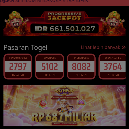
SEBELUM MELAKUKAN TRANSFER
Pasaran Togel
Lihat lebih banyak
SINGAPORE
SYDNEYPOOLS
SYDNEY LOTTO
HONGKONG LOTTO
5102
8082
3764
5917
00 : 36 : 19
20 : 36 : 19
20 : 36 : 19
05 : 51 : 19