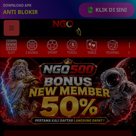
DOWNLOAD APK
KLIK DI SINI
ANTI BLOKIR
SLOT
CASINO
SPORT
TOGEL
TABLE
FISHING
COCK