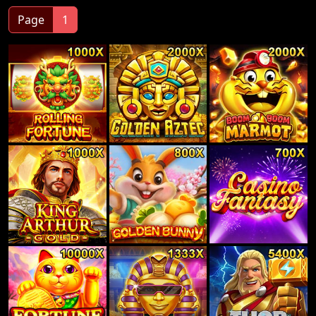
Page
1