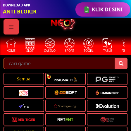
DOWNLOAD APK
KLIK DI SINI
ANTI BLOKIR
SLOT
CASINO
SPORT
TOGEL
TABLE
FISHING
COCK
Semua