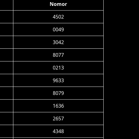
Nomor
4502
0049
3042
8077
0213
9633
8079
1636
2657
4348