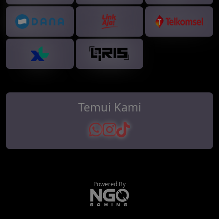
Temui Kami
Powered By