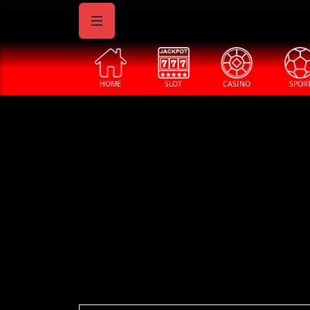
HOME
SLOT
CASINO
SPOR