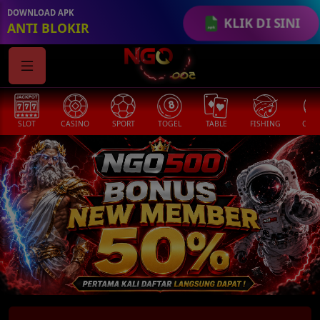
DOWNLOAD APK
KLIK DI SINI
ANTI BLOKIR
SLOT
CASINO
SPORT
TOGEL
TABLE
FISHING
COCK