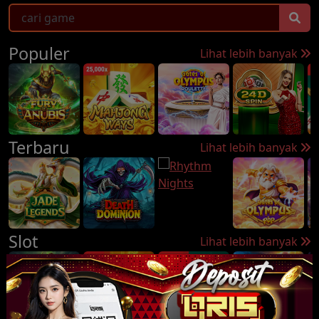
Populer
Lihat lebih banyak
Terbaru
Lihat lebih banyak
Slot
Lihat lebih banyak