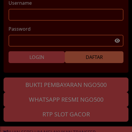
Username
Password
LOGIN
DAFTAR
BUKTI PEMBAYARAN NGO500
WHATSAPP RESMI NGO500
RTP SLOT GACOR