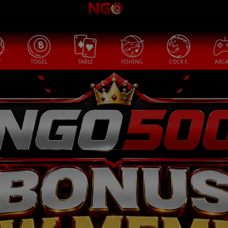
T
TOGEL
TABLE
FISHING
COCK F.
ARC