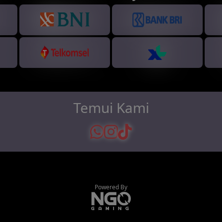
Temui Kami
Powered By