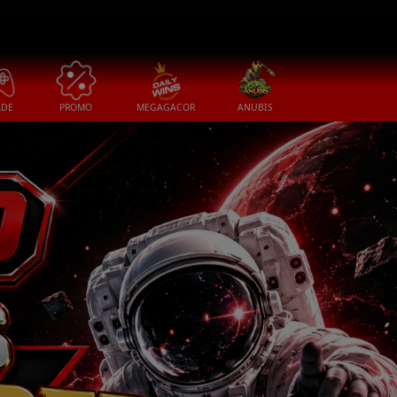
ADE
PROMO
MEGAGACOR
ANUBIS