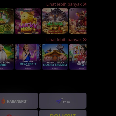
Lihat lebih banyak
Lihat lebih banyak