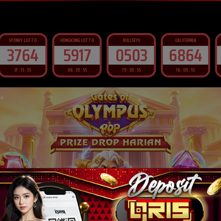
HONGKONG LOTTO
BULLSEYE
CALIFORNIA
CAROLINADAY
5917
0503
6864
6533
06 : 30 : 53
19 : 30 : 53
16 : 00 : 53
09 : 30 : 53