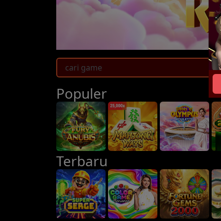
Populer
Terbaru