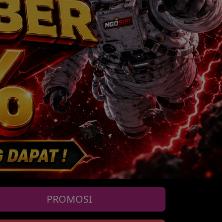
PROMOSI