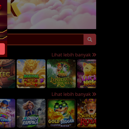
Lihat lebih banyak
Lihat lebih banyak