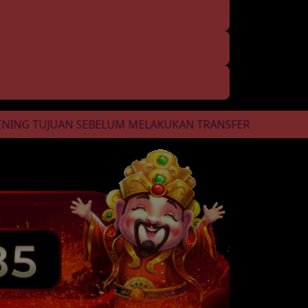
M MELAKUKAN TRANSFER