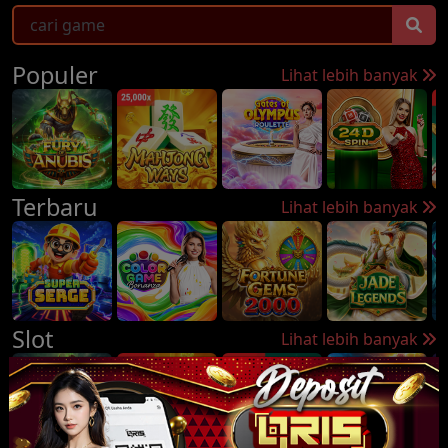
Populer
Lihat lebih banyak
Terbaru
Lihat lebih banyak
Slot
Lihat lebih banyak