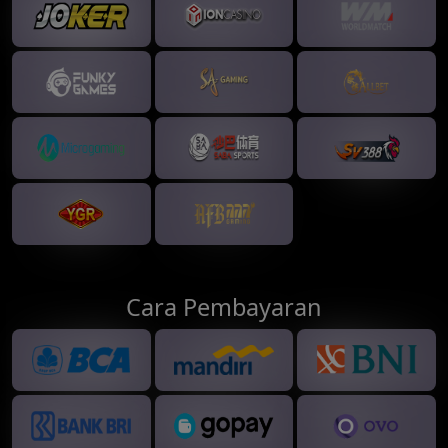
Cara Pembayaran